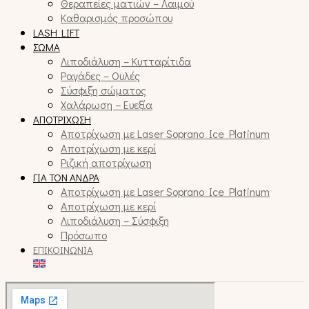
Θεραπείες ματιών – Λαιμού
Καθαρισμός προσώπου
LASH LIFT
ΣΏΜΑ
Λιποδιάλυση – Κυτταρίτιδα
Ραγάδες – Ουλές
Σύσφιξη σώματος
Χαλάρωση – Ευεξία
ΑΠΟΤΡΊΧΩΣΗ
Αποτρίχωση με Laser Soprano Ice Platinum
Αποτρίχωση με κερί
Ριζική αποτρίχωση
ΓΙΑ ΤΟΝ ΆΝΔΡΑ
Αποτρίχωση με Laser Soprano Ice Platinum
Αποτρίχωση με κερί
Λιποδιάλυση – Σύσφιξη
Πρόσωπο
ΕΠΙΚΟΙΝΩΝΊΑ