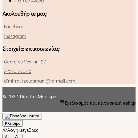
Για τον Άνδρα
Ακολουθήστε μας
Facebook
Instagram
Στοιχεία επικοινωνίας
Georgiou Vostani 27
22510 27046
dimitra_tzouramani@hotmail.com
© 2022 Dimitra Medispa.
Κλείσιμο
Αλλαγή μεγέθους
A-
A+